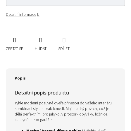
Detailní informace
ZEPTAT SE
HLÍDAT
SDÍLET
Popis
Detailní popis produktu
Tyhle moderní posuvné dveře přinesou do vašeho interiéru
kombinaci stylu a praktičnosti. Mají hladký povrch, což je
dělá perfektními pro jakýkoliv prostor - obýváky, ložnice,
kuchyně, nebo garáže.