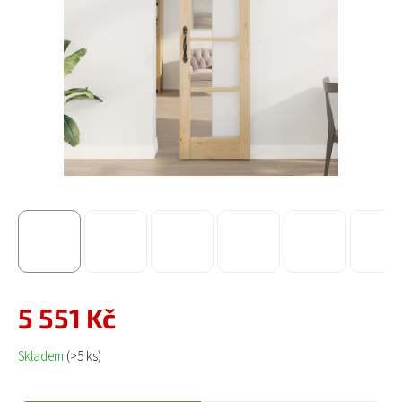
5 551 Kč
Měrná cena:
Skladem
(>5 ks)