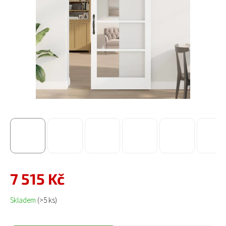
7 515 Kč
Měrná cena:
Skladem
(>5 ks)