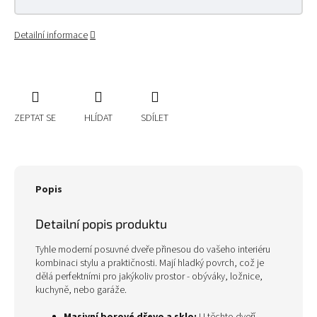
Detailní informace
ZEPTAT SE
HLÍDAT
SDÍLET
Popis
Detailní popis produktu
Tyhle moderní posuvné dveře přinesou do vašeho interiéru
kombinaci stylu a praktičnosti. Mají hladký povrch, což je
dělá perfektními pro jakýkoliv prostor - obýváky, ložnice,
kuchyně, nebo garáže.