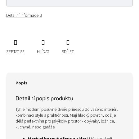
Detailní informace
ZEPTAT SE
HLÍDAT
SDÍLET
Popis
Detailní popis produktu
Tyhle moderní posuvné dveře přinesou do vašeho interiéru
kombinaci stylu a praktičnosti. Mají hladký povrch, což je
dělá perfektními pro jakýkoliv prostor - obýváky, ložnice,
kuchyně, nebo garáže.