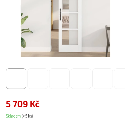
5 709 Kč
Měrná cena:
Skladem
(>5 ks)