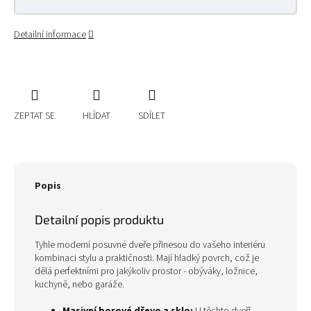
Detailní informace
ZEPTAT SE
HLÍDAT
SDÍLET
Popis
Detailní popis produktu
Tyhle moderní posuvné dveře přinesou do vašeho interiéru
kombinaci stylu a praktičnosti. Mají hladký povrch, což je
dělá perfektními pro jakýkoliv prostor - obýváky, ložnice,
kuchyně, nebo garáže.