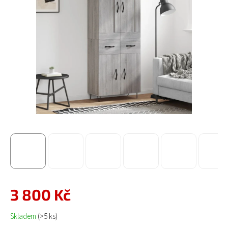
3 800 Kč
Měrná cena:
Skladem
(>5 ks)