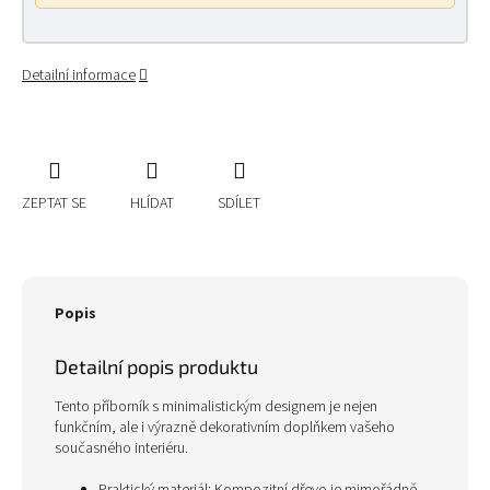
Detailní informace
ZEPTAT SE
HLÍDAT
SDÍLET
Popis
Detailní popis produktu
Tento příborník s minimalistickým designem je nejen
funkčním, ale i výrazně dekorativním doplňkem vašeho
současného interiéru.