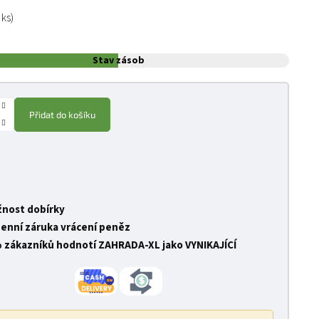
:
 ks)
Stav zásob
Přidat do košíku
nost dobírky
denní záruka vrácení peněz
 zákazníků hodnotí ZAHRADA-XL jako VYNIKAJÍCÍ