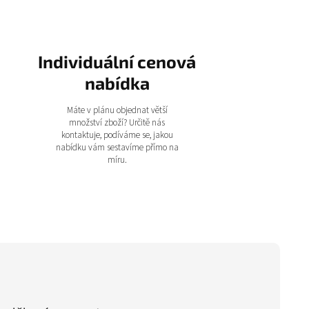
Individuální cenová
nabídka
Máte v plánu objednat větší
množství zboží? Určitě nás
kontaktuje, podíváme se, jakou
nabídku vám sestavíme přímo na
míru.