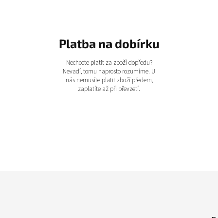
Platba na dobírku
Nechcete platit za zboží dopředu?
Nevadí, tomu naprosto rozumíme. U
nás nemusíte platit zboží předem,
zaplatíte až při převzetí.