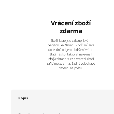
Vrácení zboží
zdarma
Zboží, které jste zakoupili, vám
nevyhovuje? Nevadí. Zboží můžete
do 14 dnů od jeho obdržení vrátit.
Stačí nás kontaktovat na e-mail
info@zahrada-xl.cz a vrácení zboží
zařídíme zdarma. Žádné zdlouhavé
chození na poštu.
Popis