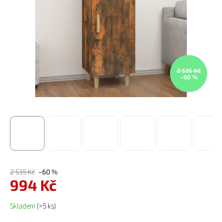
2 535 Kč
–60 %
2 535 Kč
–60 %
994 Kč
Měrná cena:
Skladem
(>5 ks)