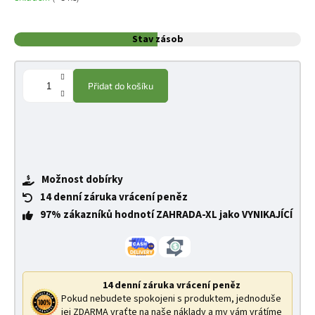
Stav zásob
Přidat do košíku
Možnost dobírky
14 denní záruka vrácení peněz
97% zákazníků hodnotí ZAHRADA-XL jako VYNIKAJÍCÍ
14 denní záruka vrácení peněz
Pokud nebudete spokojeni s produktem, jednoduše
jej ZDARMA vraťte na naše náklady a my vám vrátíme