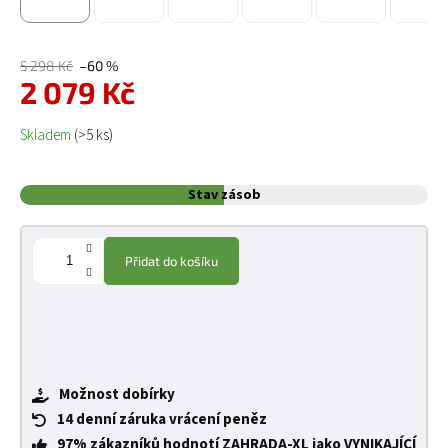
5 298 Kč
–60 %
2 079 Kč
Měrná cena:
Skladem
(>5 ks)
Stav zásob
Přidat do košíku
Možnost dobírky
14 denní záruka vrácení peněz
97% zákazníků hodnotí ZAHRADA-XL jako VYNIKAJÍCÍ