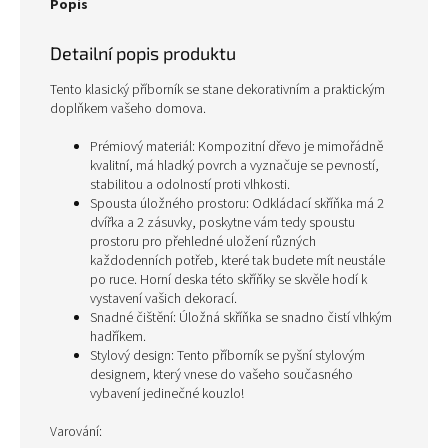
Popis
Detailní popis produktu
Tento klasický příborník se stane dekorativním a praktickým
doplňkem vašeho domova.
Prémiový materiál: Kompozitní dřevo je mimořádně
kvalitní, má hladký povrch a vyznačuje se pevností,
stabilitou a odolností proti vlhkosti.
Spousta úložného prostoru: Odkládací skříňka má 2
dvířka a 2 zásuvky, poskytne vám tedy spoustu
prostoru pro přehledné uložení různých
každodenních potřeb, které tak budete mít neustále
po ruce. Horní deska této skříňky se skvěle hodí k
vystavení vašich dekorací.
Snadné čištění: Úložná skříňka se snadno čistí vlhkým
hadříkem.
Stylový design: Tento příborník se pyšní stylovým
designem, který vnese do vašeho současného
vybavení jedinečné kouzlo!
Varování: