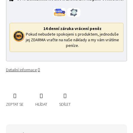
14 denní záruka vrácení peněz
Pokud nebudete spokojeni s produktem, jednoduše
jej ZDARMA vraťte na naše náklady a my vám vrátíme
peníze.
Detailní informace
ZEPTAT SE
HLÍDAT
SDÍLET