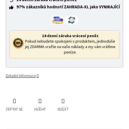
97% zákazníků hodnotí ZAHRADA-XL jako VYNIKAJÍCÍ
14 denní záruka vrácení peněz
Pokud nebudete spokojeni s produktem, jednoduše
jej ZDARMA vraťte na naše náklady a my vám vrátíme
peníze.
Detailní informace
ZEPTAT SE
HLÍDAT
SDÍLET