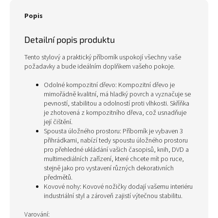
Popis
Detailní popis produktu
Tento stylový a praktický příborník uspokojí všechny vaše
požadavky a bude ideálním doplňkem vašeho pokoje.
Odolné kompozitní dřevo: Kompozitní dřevo je
mimořádně kvalitní, má hladký povrch a vyznačuje se
pevností, stabilitou a odolností proti vlhkosti. Skříňka
je zhotovená z kompozitního dřeva, což usnadňuje
její čištění.
Spousta úložného prostoru: Příborník je vybaven 3
přihrádkami, nabízí tedy spoustu úložného prostoru
pro přehledné ukládání vašich časopisů, knih, DVD a
multimediálních zařízení, které chcete mít po ruce,
stejně jako pro vystavení různých dekorativních
předmětů.
Kovové nohy: Kovové nožičky dodají vašemu interiéru
industriální styl a zároveň zajistí výtečnou stabilitu.
Varování: