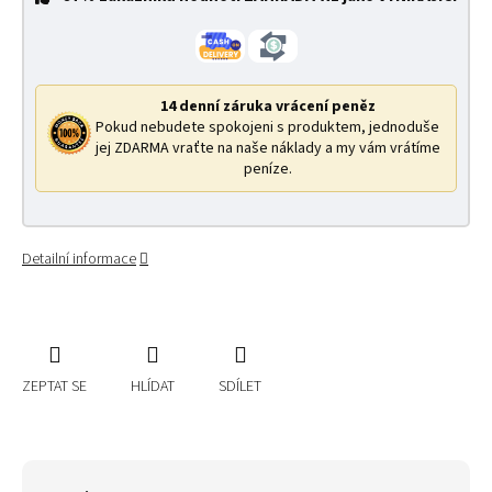
14 denní záruka vrácení peněz
Pokud nebudete spokojeni s produktem, jednoduše
jej ZDARMA vraťte na naše náklady a my vám vrátíme
peníze.
Detailní informace
ZEPTAT SE
HLÍDAT
SDÍLET