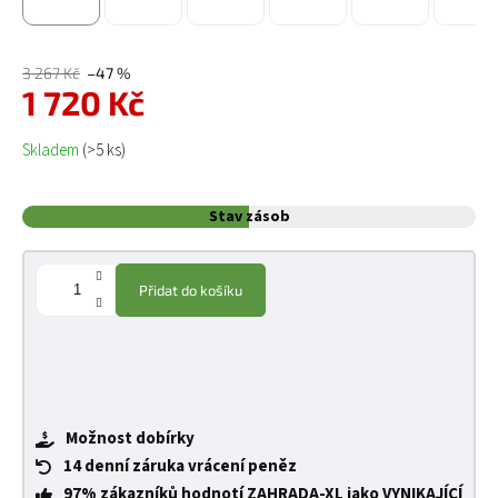
3 267 Kč
–47 %
1 720 Kč
Měrná cena:
Skladem
(>5 ks)
Stav zásob
Přidat do košíku
Možnost dobírky
14 denní záruka vrácení peněz
97% zákazníků hodnotí ZAHRADA-XL jako VYNIKAJÍCÍ